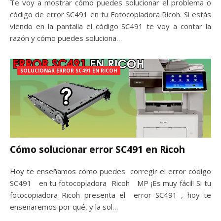
Te voy a mostrar cómo puedes solucionar el problema o
código de error SC491 en tu Fotocopiadora Ricoh. Si estás
viendo en la pantalla el código SC491 te voy a contar la
razón y cómo puedes soluciona…
SOLUCIONAR ERROR SC491 EN RICOH
Cómo solucionar error SC491 en Ricoh
Hoy te enseñamos cómo puedes corregir el error código
SC491 en tu fotocopiadora Ricoh MP ¡Es muy fácil! Si tu
fotocopiadora Ricoh presenta el error SC491 , hoy te
enseñaremos por qué, y la sol…