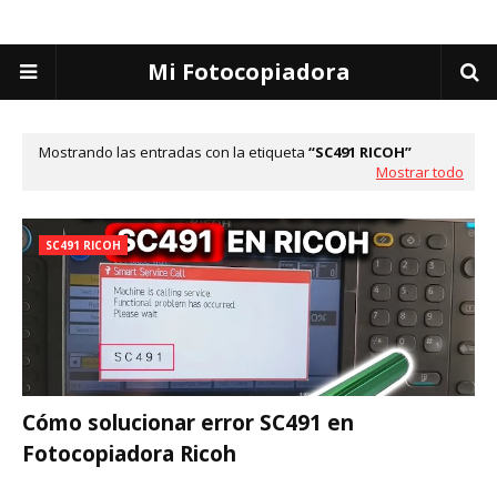
Mi Fotocopiadora
Mostrando las entradas con la etiqueta
SC491 RICOH
Mostrar todo
SC491 RICOH
Cómo solucionar error SC491 en
Fotocopiadora Ricoh